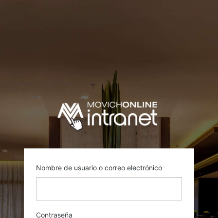
Acceder
https://mov
Nombre de usuario o correo electrónico
Contraseña